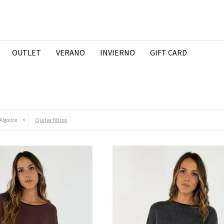
OUTLET
VERANO
INVIERNO
GIFT CARD
Quitar filtros
Algodón