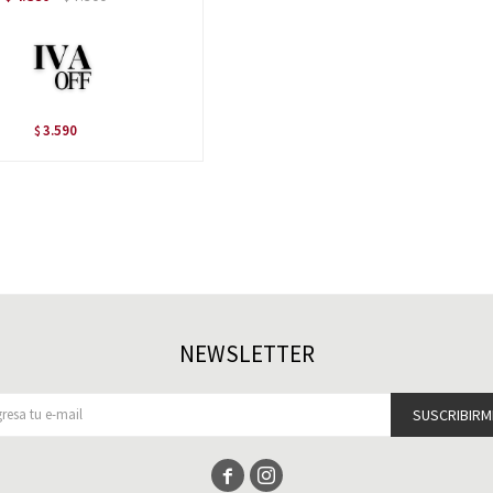
3.590
$
NEWSLETTER
SUSCRIBIRM

