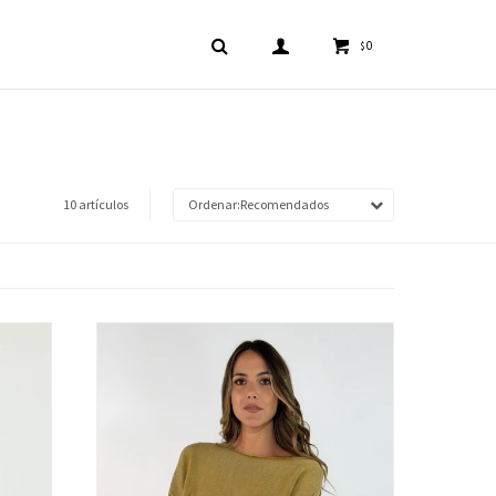
0
$
10 artículos
Recomendados