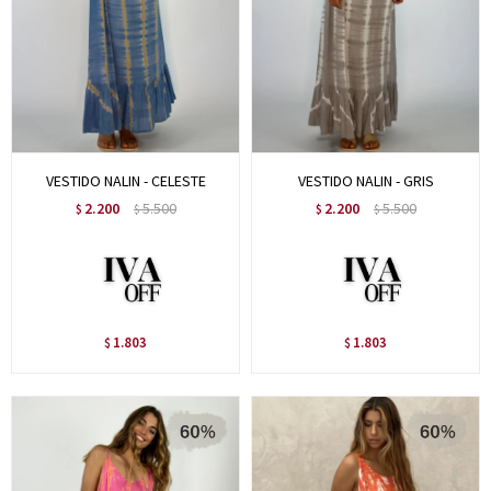
VESTIDO NALIN - CELESTE
VESTIDO NALIN - GRIS
2.200
5.500
2.200
5.500
$
$
$
$
1.803
1.803
$
$