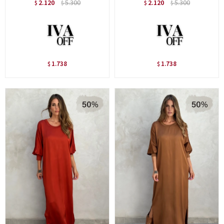
2.120
5.300
2.120
5.300
$
$
$
$
1.738
1.738
$
$