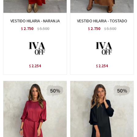
VESTIDO HILARIA - NARANJA
VESTIDO HILARIA - TOSTADO
2.750
5.500
2.750
5.500
$
$
$
$
2.254
2.254
$
$