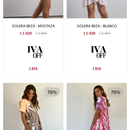
SOLERA IBIZA - MOSTAZA
SOLERA IBIZA - BLANCO
1.020
3.400
1.020
3.400
$
$
$
$
836
836
$
$