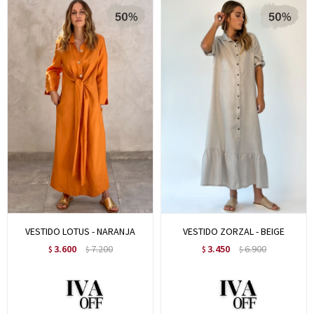
VESTIDO LOTUS - NARANJA
VESTIDO ZORZAL - BEIGE
3.600
7.200
3.450
6.900
$
$
$
$