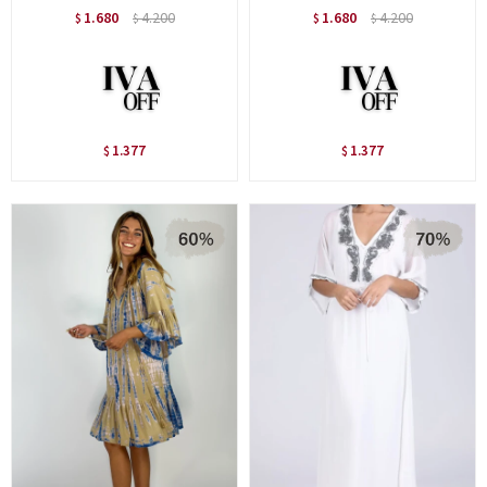
1.680
4.200
1.680
4.200
$
$
$
$
1.377
1.377
$
$