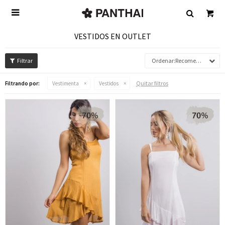

VESTIDOS EN OUTLET
Recomendados
Quitar filtros
Filtrando por:
Vestimenta
Vestidos