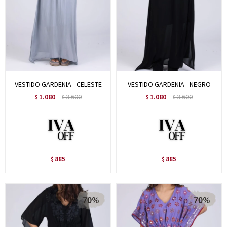
VESTIDO GARDENIA - CELESTE
VESTIDO GARDENIA - NEGRO
1.080
3.600
1.080
3.600
$
$
$
$
885
885
$
$