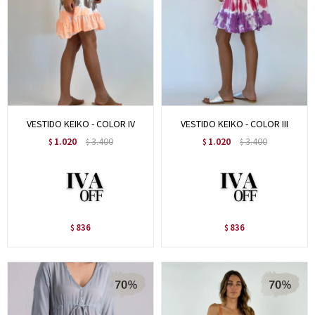
VESTIDO KEIKO - COLOR IV
VESTIDO KEIKO - COLOR III
1.020
3.400
1.020
3.400
$
$
$
$
836
836
$
$