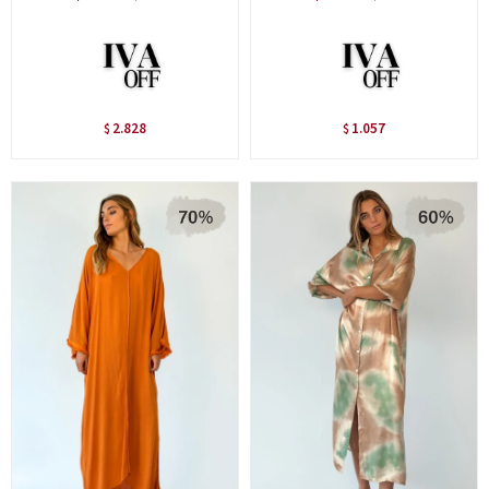
2.828
1.057
$
$