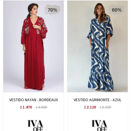
VESTIDO NAYAN - BORDEAUX
VESTIDO AGRIMONTE - AZUL
1.470
4.900
2.120
5.300
$
$
$
$