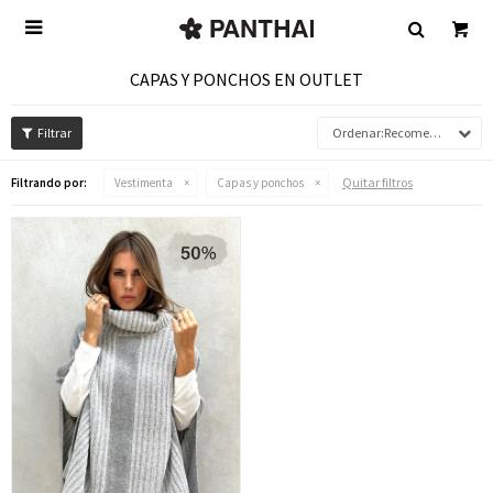

CAPAS Y PONCHOS EN OUTLET
Recomendados
Quitar filtros
Filtrando por:
Vestimenta
Capas y ponchos