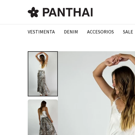
VESTIMENTA
DENIM
ACCESORIOS
SALE