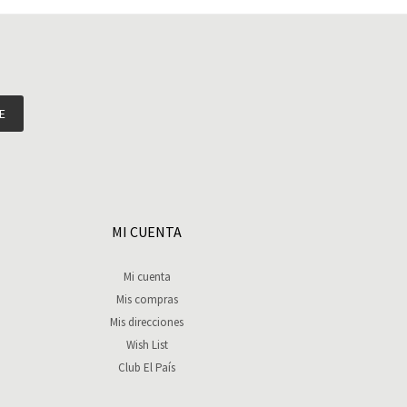
E
MI CUENTA
Mi cuenta
Mis compras
Mis direcciones
Wish List
Club El País