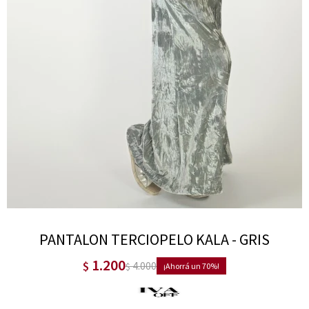
PANTALON TERCIOPELO KALA - GRIS
1.200
$
4.000
$
70