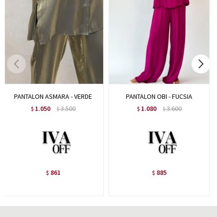
PANTALON ASMARA - VERDE
PANTALON OBI - FUCSIA
1.050
3.500
1.080
3.600
$
$
$
$
861
885
$
$