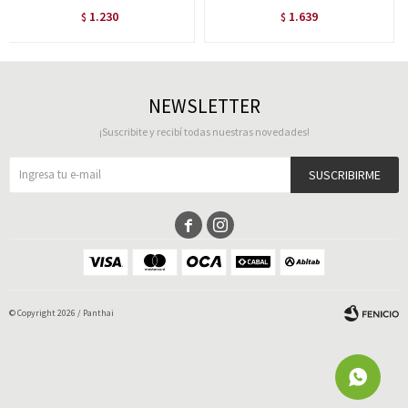
1.230
1.639
$
$
NEWSLETTER
¡Suscribite y recibí todas nuestras novedades!
SUSCRIBIRME


© Copyright 2026 / Panthai