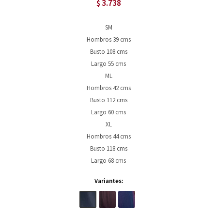
3.738
$
SM
Hombros 39 cms
Busto 108 cms
Largo 55 cms
ML
Hombros 42 cms
Busto 112 cms
Largo 60 cms
XL
Hombros 44 cms
Busto 118 cms
Largo 68 cms
Variantes: