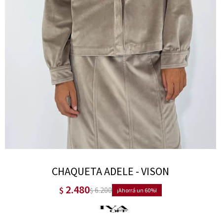
CHAQUETA ADELE - VISON
2.480
$
6.200
$
60