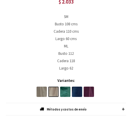
2.033
$
SM
Busto 108 cms
Cadera 110 cms
Largo 60 cms
ML
Busto 112
Cadera 118
Largo 62
Variantes:
Métodos y costos de envío