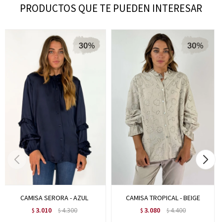
PRODUCTOS QUE TE PUEDEN INTERESAR
CAMISA SERORA - AZUL
CAMISA TROPICAL - BEIGE
3.010
4.300
3.080
4.400
$
$
$
$