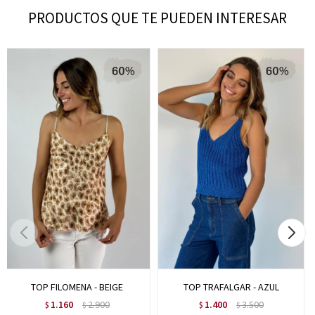
PRODUCTOS QUE TE PUEDEN INTERESAR
TOP FILOMENA - BEIGE
TOP TRAFALGAR - AZUL
1.160
2.900
1.400
3.500
$
$
$
$