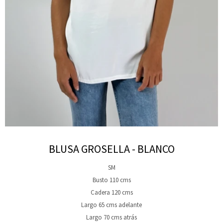
BLUSA GROSELLA - BLANCO
SM
Busto 110 cms
Cadera 120 cms
Largo 65 cms adelante
Largo 70 cms atrás