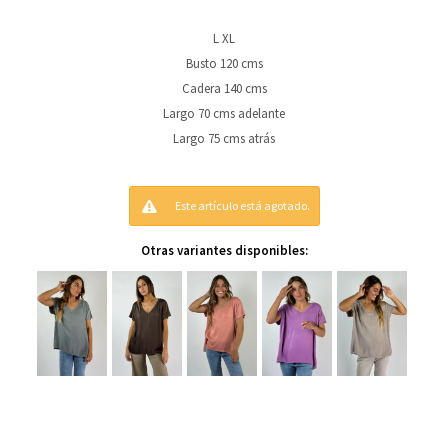
L XL
Busto 120 cms
Cadera 140 cms
Largo 70 cms adelante
Largo 75 cms atrás
Este artículo está agotado.
Otras variantes disponibles: