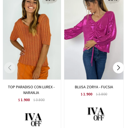
TOP PARADISO CON LUREX -
BLUSA ZORYA - FUCSIA
NARANJA
1.900
3.800
$
$
1.900
3.800
$
$