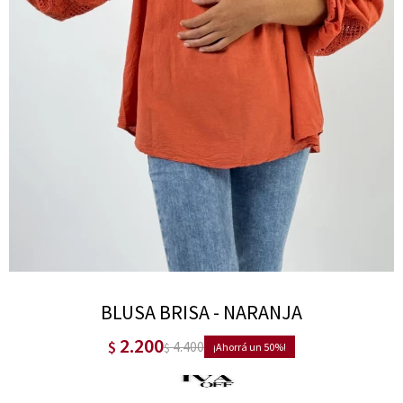
BLUSA BRISA - NARANJA
2.200
$
4.400
$
50