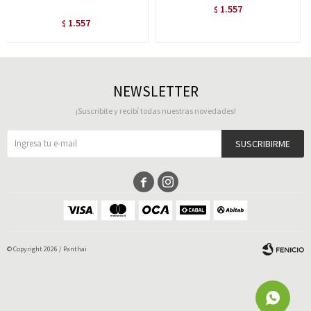
1.557
$
1.557
$
NEWSLETTER
¡Suscribite y recibí todas nuestras novedades!
SUSCRIBIRME


© Copyright 2026 / Panthai