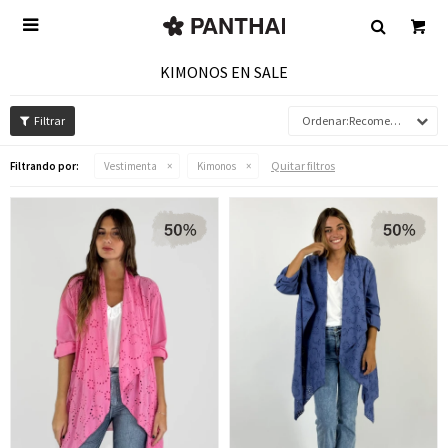

KIMONOS EN SALE
Recomendados
Quitar filtros
Filtrando por:
Vestimenta
Kimonos