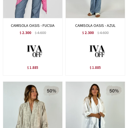
CAMISOLA OASIS - FUCSIA
CAMISOLA OASIS - AZUL
2.300
4.600
2.300
4.600
$
$
$
$
1.885
1.885
$
$