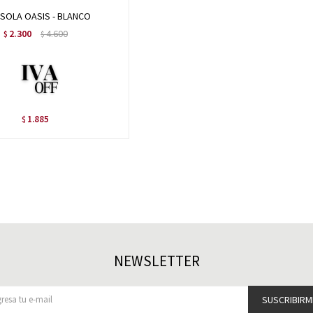
SOLA OASIS - BLANCO
2.300
4.600
$
$
1.885
$
NEWSLETTER
SUSCRIBIRM