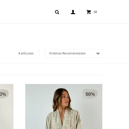
0
$
4 artículos
Recomendados