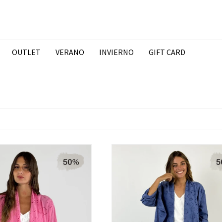
OUTLET
VERANO
INVIERNO
GIFT CARD