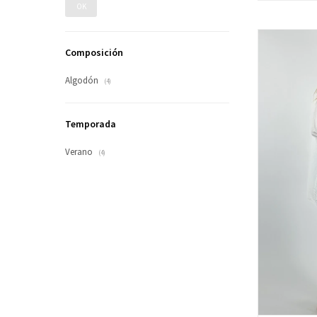
OK
Composición
Algodón
(4)
Temporada
Verano
(4)