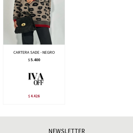
CARTERA SADE - NEGRO
5.400
$
4.426
$
NEWSLETTER