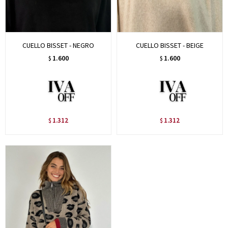
CUELLO BISSET - NEGRO
CUELLO BISSET - BEIGE
1.600
1.600
$
$
1.312
1.312
$
$